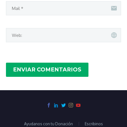
ENVIAR COMENTARIOS
Ayudanos con tu Donación
Escribinos