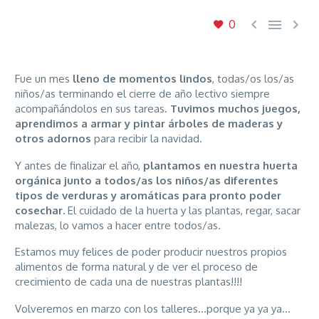



0
Fue un mes
lleno de momentos lindos
, todas/os los/as
niños/as terminando el cierre de año lectivo siempre
acompañándolos en sus tareas.
Tuvimos muchos juegos,
aprendimos a armar y pintar árboles de maderas y
otros adornos
para recibir la navidad.
Y antes de finalizar el año,
plantamos en nuestra huerta
orgánica junto a todos/as los niños/as diferentes
tipos de verduras y aromáticas para pronto poder
cosechar.
El cuidado de la huerta y las plantas, regar, sacar
malezas, lo vamos a hacer entre todos/as.
Estamos muy felices de poder producir nuestros propios
alimentos de forma natural y de ver el proceso de
crecimiento de cada una de nuestras plantas!!!!
Volveremos en marzo con los talleres…porque ya ya ya…