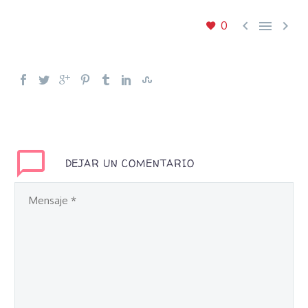



0
DEJAR UN COMENTARIO