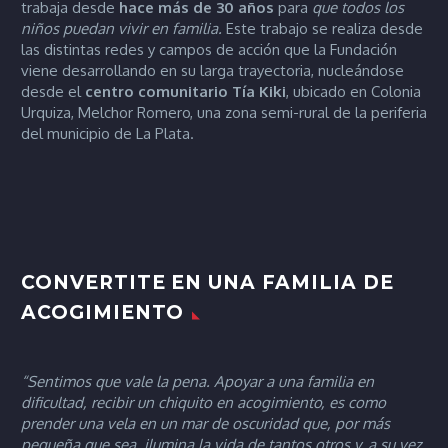
trabaja desde
hace más de 30 años
para
que todos los
niños puedan vivir en familia.
Este trabajo se realiza desde
las distintas redes y campos de acción que la Fundación
viene desarrollando en su larga trayectoria, nucleándose
desde el
centro comunitario Tía
Kiki
, ubicado en Colonia
Urquiza, Melchor Romero, una zona semi-rural de la periferia
del municipio de La Plata.
CONVERTITE EN UNA FAMILIA DE
ACOGIMIENTO
“Sentimos que vale la pena. Apoyar a una familia en
dificultad, recibir un chiquito en acogimiento, es como
prender una vela en un mar de oscuridad que, por más
pequeña que sea, ilumina la vida de tantos otros y, a su vez,