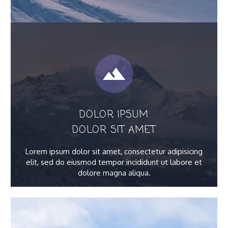


DOLOR IPSUM
DOLOR SIT AMET
Lorem ipsum dolor sit amet, consectetur adipisicing
elit, sed do eiusmod tempor incididunt ut labore et
dolore magna aliqua.