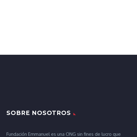
SOBRE NOSOTROS
Fundación Emmanuel es una ONG sin fines de lucro que