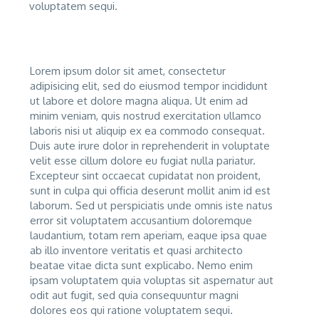
voluptatem sequi.
Lorem ipsum dolor sit amet, consectetur
adipisicing elit, sed do eiusmod tempor incididunt
ut labore et dolore magna aliqua. Ut enim ad
minim veniam, quis nostrud exercitation ullamco
laboris nisi ut aliquip ex ea commodo consequat.
Duis aute irure dolor in reprehenderit in voluptate
velit esse cillum dolore eu fugiat nulla pariatur.
Excepteur sint occaecat cupidatat non proident,
sunt in culpa qui officia deserunt mollit anim id est
laborum. Sed ut perspiciatis unde omnis iste natus
error sit voluptatem accusantium doloremque
laudantium, totam rem aperiam, eaque ipsa quae
ab illo inventore veritatis et quasi architecto
beatae vitae dicta sunt explicabo. Nemo enim
ipsam voluptatem quia voluptas sit aspernatur aut
odit aut fugit, sed quia consequuntur magni
dolores eos qui ratione voluptatem sequi.