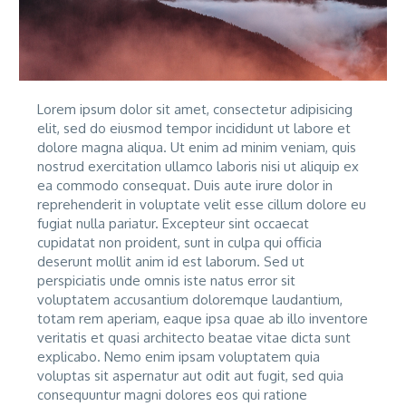
Lorem ipsum dolor sit amet, consectetur adipisicing
elit, sed do eiusmod tempor incididunt ut labore et
dolore magna aliqua. Ut enim ad minim veniam, quis
nostrud exercitation ullamco laboris nisi ut aliquip ex
ea commodo consequat. Duis aute irure dolor in
reprehenderit in voluptate velit esse cillum dolore eu
fugiat nulla pariatur. Excepteur sint occaecat
cupidatat non proident, sunt in culpa qui officia
deserunt mollit anim id est laborum. Sed ut
perspiciatis unde omnis iste natus error sit
voluptatem accusantium doloremque laudantium,
totam rem aperiam, eaque ipsa quae ab illo inventore
veritatis et quasi architecto beatae vitae dicta sunt
explicabo. Nemo enim ipsam voluptatem quia
voluptas sit aspernatur aut odit aut fugit, sed quia
consequuntur magni dolores eos qui ratione