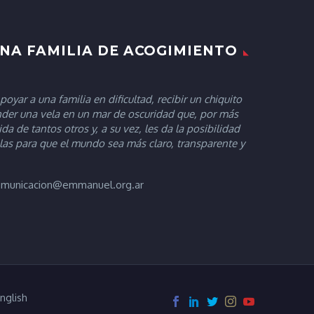
UNA FAMILIA DE ACOGIMIENTO
oyar a una familia en dificultad, recibir un chiquito
der una vela en un mar de oscuridad que, por más
da de tantos otros y, a su vez, les da la posibilidad
as para que el mundo sea más claro, transparente y
.
comunicacion@emmanuel.org.ar
nglish