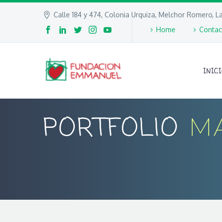
Calle 184 y 474, Colonia Urquiza, Melchor Romero, La
Home
Contac
INIC
PORTFOLIO
M