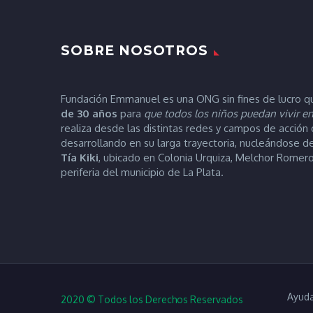
SOBRE NOSOTROS
Fundación Emmanuel es una ONG sin fines de lucro q
de 30 años
para
que todos los niños puedan vivir en
realiza desde las distintas redes y campos de acción
desarrollando en su larga trayectoria, nucleándose 
Tía
Kiki
, ubicado en Colonia Urquiza, Melchor Romero
periferia del municipio de La Plata.
Ayuda
2020 © Todos los Derechos Reservados