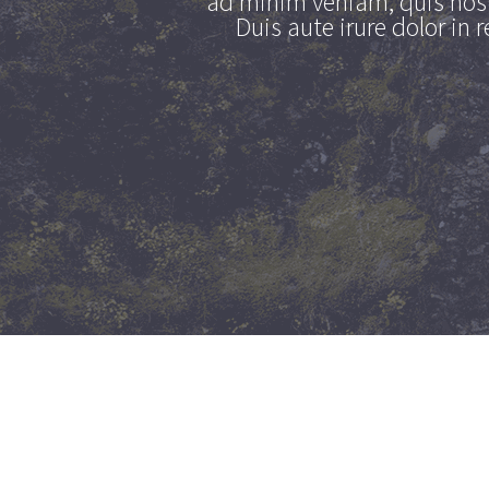
ad minim veniam, quis nost
Duis aute irure dolor in 