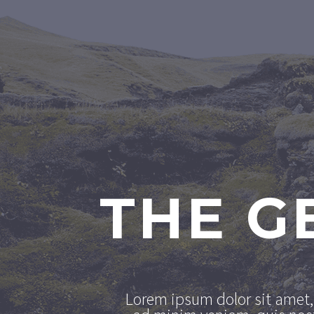
THE G
Lorem ipsum dolor sit amet, 