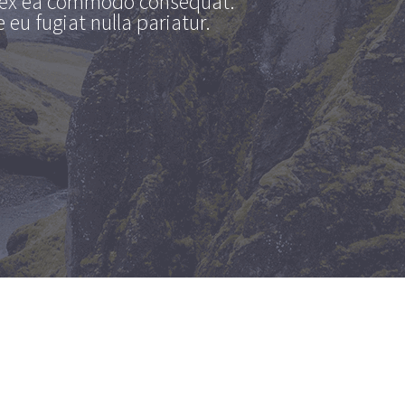
ip ex ea commodo consequat.
 eu fugiat nulla pariatur.