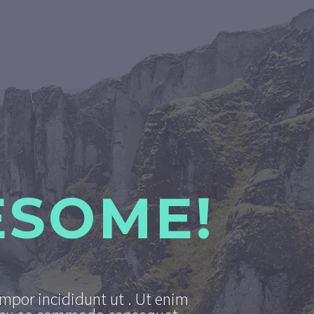
ESOME!
empor incididunt ut . Ut enim