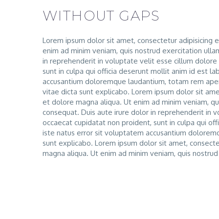
WITHOUT GAPS
Lorem ipsum dolor sit amet, consectetur adipisicing e
enim ad minim veniam, quis nostrud exercitation ulla
in reprehenderit in voluptate velit esse cillum dolore
sunt in culpa qui officia deserunt mollit anim id est 
accusantium doloremque laudantium, totam rem aperia
vitae dicta sunt explicabo. Lorem ipsum dolor sit ame
et dolore magna aliqua. Ut enim ad minim veniam, qui
consequat. Duis aute irure dolor in reprehenderit in vo
occaecat cupidatat non proident, sunt in culpa qui off
iste natus error sit voluptatem accusantium dolorem
sunt explicabo. Lorem ipsum dolor sit amet, consectet
magna aliqua. Ut enim ad minim veniam, quis nostrud 