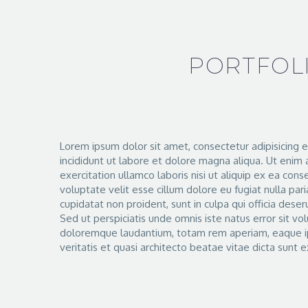
PORTFOLI
Lorem ipsum dolor sit amet, consectetur adipisicing 
incididunt ut labore et dolore magna aliqua. Ut enim
exercitation ullamco laboris nisi ut aliquip ex ea conse
voluptate velit esse cillum dolore eu fugiat nulla par
cupidatat non proident, sunt in culpa qui officia deser
Sed ut perspiciatis unde omnis iste natus error sit 
doloremque laudantium, totam rem aperiam, eaque ip
veritatis et quasi architecto beatae vitae dicta sunt e