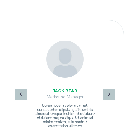
JACK BEAR
Marketing Manager
Lorem ipsum dolor sit amet,
consectetur adipisicing elit, sed do
eiusmod tempor incididunt ut labore
et dolore magna aliqua. Ut enim ad
minim veniam, quis nostrud
exercitation ullamco