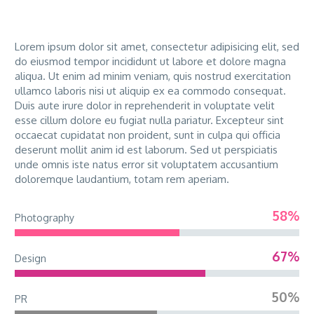
Lorem ipsum dolor sit amet, consectetur adipisicing elit, sed
do eiusmod tempor incididunt ut labore et dolore magna
aliqua. Ut enim ad minim veniam, quis nostrud exercitation
ullamco laboris nisi ut aliquip ex ea commodo consequat.
Duis aute irure dolor in reprehenderit in voluptate velit
esse cillum dolore eu fugiat nulla pariatur. Excepteur sint
occaecat cupidatat non proident, sunt in culpa qui officia
deserunt mollit anim id est laborum. Sed ut perspiciatis
unde omnis iste natus error sit voluptatem accusantium
doloremque laudantium, totam rem aperiam.
58%
Photography
67%
Design
50%
PR