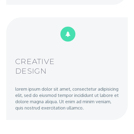


CREATIVE
DESIGN
lorem ipsum dolor sit amet, consectetur adipisicing
elit, sed do eiusmod tempor incididunt ut labore et
dolore magna aliqua. Ut enim ad minim veniam,
quis nostrud exercitation ullamco.