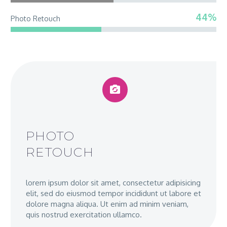
44%
Photo Retouch


PHOTO
RETOUCH
lorem ipsum dolor sit amet, consectetur adipisicing
elit, sed do eiusmod tempor incididunt ut labore et
dolore magna aliqua. Ut enim ad minim veniam,
quis nostrud exercitation ullamco.