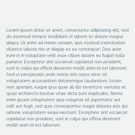
Lorem ipsum dolor sit amet, consectetur adipisicing elit, sed
do eiusmod tempor incididunt ut labore et dolore magna
aliqua. Ut enim ad minim veniam, quis nostrud exercitation
ullamco laboris nisi ut aliquip ex ea consequat. Duis aute
irure in in voluptate velit esse cillum dolore eu fugiat nulla
pariatur. Excepteur sint occaecat cupidatat non proident,
sunt in culpa qui officia deserunt mollit anim id est laborum.
Sed ut perspiciatis unde omnis iste natus error sit
voluptatem accusantium doloremque laudantium, totam
rem aperiam, eaque ipsa quae ab illo inventore veritatis et
quasi architecto beatae vitae dicta sunt explicabo. Nemo
enim ipsam voluptatem quia voluptas sit aspernatur aut
odit aut fugit, sed quia consequuntur magni dolores eos qui
ratione voluptatem sequi nesciunt. Excepteur sint occaecat
cupidatat non proident, sunt in culpa qui officia deserunt
mollit anim id est laborum.