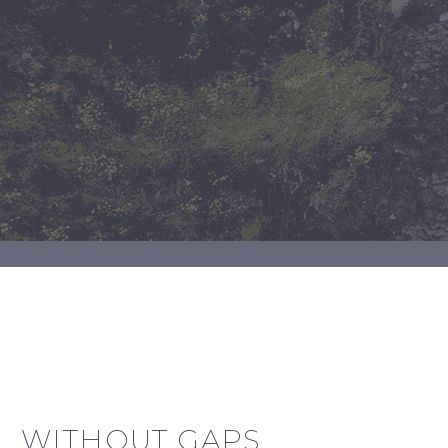
WITHOUT GAPS