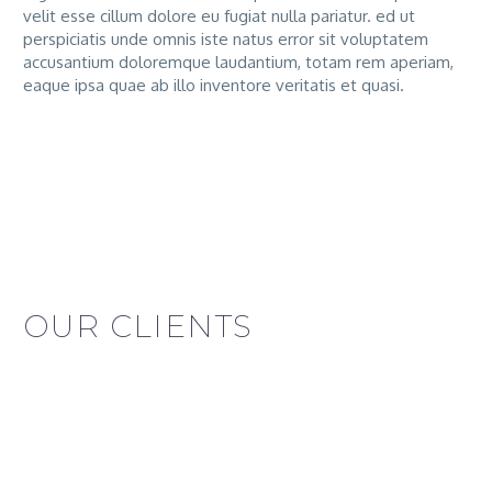
velit esse cillum dolore eu fugiat nulla pariatur. ed ut
perspiciatis unde omnis iste natus error sit voluptatem
accusantium doloremque laudantium, totam rem aperiam,
eaque ipsa quae ab illo inventore veritatis et quasi.
OUR CLIENTS