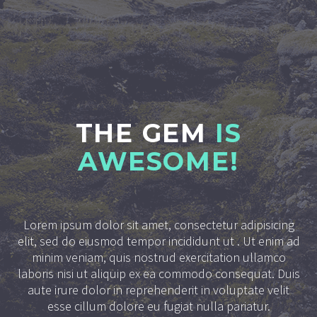
THE GEM
IS
AWESOME!
Lorem ipsum dolor sit amet, consectetur adipisicing
elit, sed do eiusmod tempor incididunt ut . Ut enim ad
minim veniam, quis nostrud exercitation ullamco
laboris nisi ut aliquip ex ea commodo consequat. Duis
aute irure dolor in reprehenderit in voluptate velit
esse cillum dolore eu fugiat nulla pariatur.