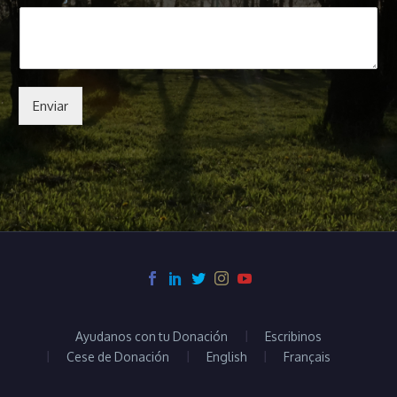
Enviar
Ayudanos con tu Donación
Escribinos
Cese de Donación
English
Français