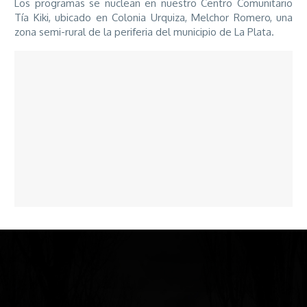
Los programas se nuclean en nuestro Centro Comunitario
Tía Kiki, ubicado en Colonia Urquiza, Melchor Romero, una
zona semi-rural de la periferia del municipio de La Plata.