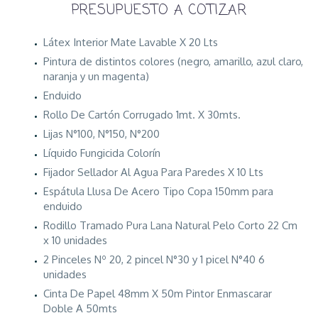
PRESUPUESTO A COTIZAR
Látex Interior Mate Lavable X 20 Lts
Pintura de distintos colores (negro, amarillo, azul claro,
naranja y un magenta)
Enduido
Rollo De Cartón Corrugado 1mt. X 30mts.
Lijas N°100, N°150, N°200
Líquido Fungicida Colorín
Fijador Sellador Al Agua Para Paredes X 10 Lts
Espátula Llusa De Acero Tipo Copa 150mm para
enduido
Rodillo Tramado Pura Lana Natural Pelo Corto 22 Cm
x 10 unidades
2 Pinceles Nº 20, 2 pincel N°30 y 1 picel N°40 6
unidades
Cinta De Papel 48mm X 50m Pintor Enmascarar
Doble A 50mts