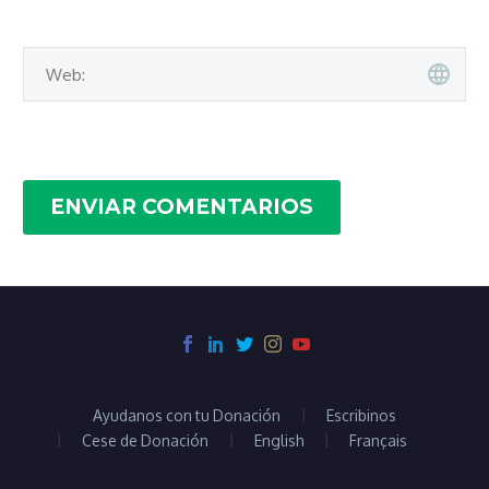
ENVIAR COMENTARIOS
Ayudanos con tu Donación
Escribinos
Cese de Donación
English
Français