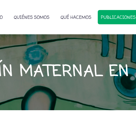
IO
QUIÉNES SOMOS
QUÉ HACEMOS
PUBLICACIONES
ÍN MATERNAL EN 