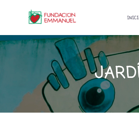
INIC
JARD