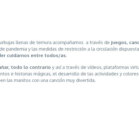
y burbujas llenas de ternura acompañamos a través de
juegos, canc
e pandemia y las medidas de restricción a la circulación dispuestas
er cuidarnos entre todos/as.
ñar, todo lo contrario
y así a través de vídeos, plataformas virt
tos e historias mágicas, el desarrollo de las actividades y colore
ien las manitos con una canción muy divertida.