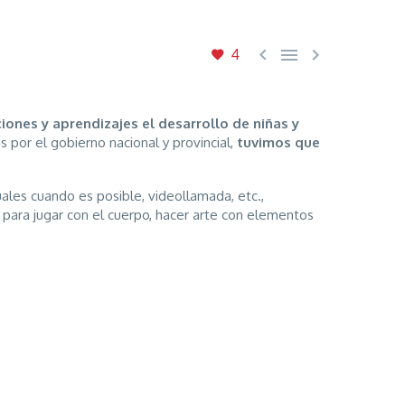



4
iones y aprendizajes el desarrollo de niñas y
 por el gobierno nacional y provincial,
tuvimos que
uales cuando es posible, videollamada, etc.,
s para jugar con el cuerpo, hacer arte con elementos