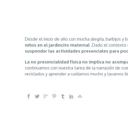
Desde el inicio de año con mucha alegría, barbijos 
niños en el jardincito maternal
.Dado el contexto d
suspender las actividades presenciales para pod
La no presencialidad física no implica no acompa
continuamos con nuestra tarea de la narración de cuen
reciclados y aprender a cuidarnos mucho y lavarnos b