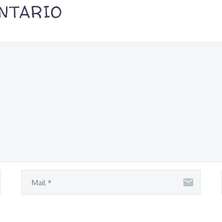
NTARIO