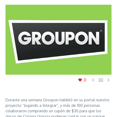



0
Durante una semana Groupon habilitó en su portal nuestro
proyecto “Jugando a Integrar”, y más de 100 personas
colaboraron comprando un cupón de $30 para que los
chicos de Colonia Urquiza pudieran contar con un parque