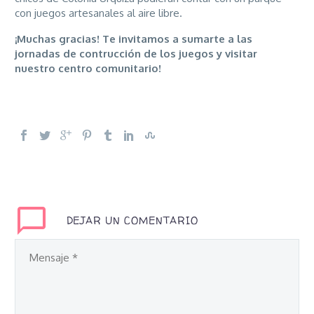
con juegos artesanales al aire libre.
¡Muchas gracias! Te invitamos a sumarte a las
jornadas de contrucción de los juegos y visitar
nuestro centro comunitario!
DEJAR UN COMENTARIO