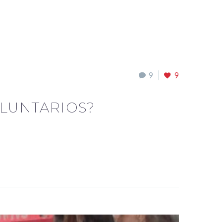
9
9
OLUNTARIOS?