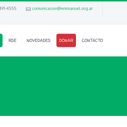
 491-4555
comunicacion@emmanuel.org.ar
RSE
NOVEDADES
DONAR
CONTACTO