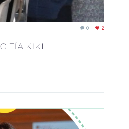
0
2
 TÍA KIKI