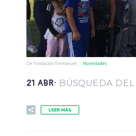
De Fundación Emmanuel
Novedades
BÚSQUEDA DEL 
21 ABR:
LEER MÁS