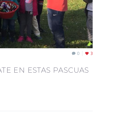
0
3
E EN ESTAS PASCUAS