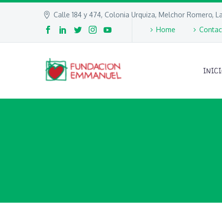
Calle 184 y 474, Colonia Urquiza, Melchor Romero, La
Home
Contac
INIC