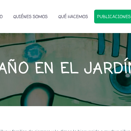
IO
QUIÉNES SOMOS
QUÉ HACEMOS
PUBLICACIONES
AÑO EN EL JARD