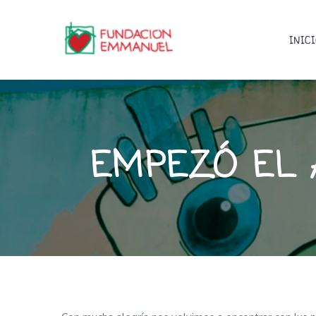
INIC
EMPEZÓ EL 