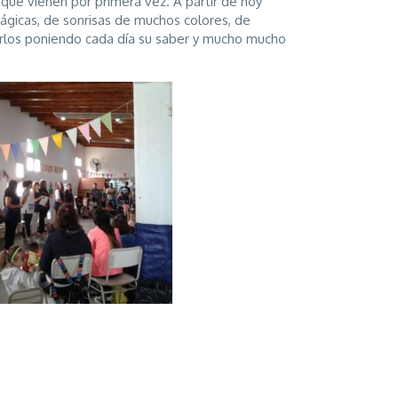
 que vienen por primera vez. A partir de hoy
ágicas, de sonrisas de muchos colores, de
arlos poniendo cada día su saber y mucho mucho