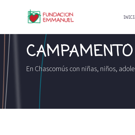
INIC
CAMPAMENTO 
En Chascomús con niñas, niños, adoles