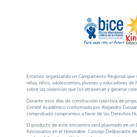
Estamos organizando un Campamento Regional que se 
niñas, niños, adolescentes, jóvenes y educadores de P
sobre las violencias que los atraviesan y generar co
Durante esos días de construcción colectiva de prop
Comité Académico conformado por Alejandro Cussiano
comprobado compromiso a favor de los Derechos Hum
El producto de este encuentro será plasmado en un 
funcionarios en el Honorable Concejo Deliberante de