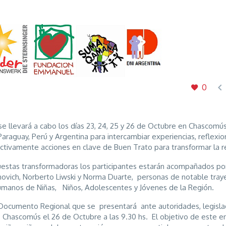

0
llevará a cabo los días 23, 24, 25 y 26 de Octubre en Chascomú
araguay, Perú y Argentina para intercambiar experiencias, reflexio
lectivamente acciones en clave de Buen Trato para transformar la r
uestas transformadoras los participantes estarán acompañados po
vich, Norberto Liwski y Norma Duarte, personas de notable traye
anos de Niñas, Niños, Adolescentes y Jóvenes de la Región.
Documento Regional que se presentará ante autoridades, legisla
 Chascomús el 26 de Octubre a las 9.30 hs. El objetivo de este e