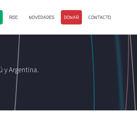
RSE
NOVEDADES
DONAR
CONTACTO
ú y Argentina.