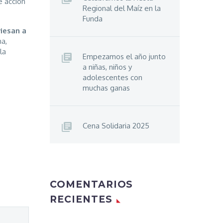
e acción
Regional del Maíz en la
Funda
viesan a
a,
la
Empezamos el año junto
a niñas, niños y
adolescentes con
muchas ganas
Cena Solidaria 2025
COMENTARIOS
RECIENTES