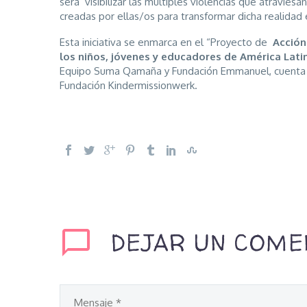
será visibilizar las múltiples violencias que atravies
creadas por ellas/os para transformar dicha realidad 
Esta iniciativa se enmarca en el “Proyecto de
Acción 
los niños, jóvenes y educadores de América Lati
Equipo Suma Qamaña y Fundación Emmanuel, cuenta con
Fundación Kindermissionwerk.
DEJAR UN COME