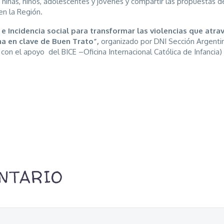
an niñas, niños, adolescentes y jóvenes y compartir las propuestas d
en la Región.
e Incidencia social para transformar las violencias que atra
na en clave de Buen Trato”,
organizado por DNI Sección Argentin
 el apoyo del BICE –Oficina Internacional Católica de Infancia) 
NTARIO