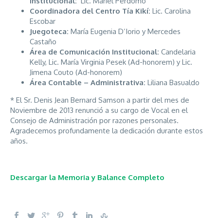
Institucional:
Lic. Mariel Perdomo
Coordinadora del Centro Tía Kikí:
Lic. Carolina
Escobar
Juegoteca:
María Eugenia D’Iorio y Mercedes
Castaño
Área de Comunicación Institucional:
Candelaria
Kelly, Lic. María Virginia Pesek (Ad-honorem) y Lic.
Jimena Couto (Ad-honorem)
Área Contable – Administrativa:
Liliana Basualdo
* El Sr. Denis Jean Bernard Samson a partir del mes de
Noviembre de 2013 renunció a su cargo de Vocal en el
Consejo de Administración por razones personales.
Agradecemos profundamente la dedicación durante estos
años.
Descargar la Memoria y Balance Completo