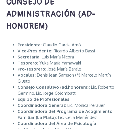
CONSEJO DE
ADMINISTRACIÓN
(AD-
HONOREM)
Presidente:
Claudio Garcia Arnó
Vice-Presidente:
Ricardo Alberto Bassi
Secretaria:
Luis María Nicora
Tesorero:
Yuka María Yamawaki
Pro-tesorero:
José María Barale
Vocales:
Denis Jean Samson (*) Marcelo Martín
Giusto
Consejo Consultivo (ad.honorem):
Lic. Roberto
Germino, Lic. Jorge Colombatti
Equipo de Profesionales
Coordinadora General:
Lic. Mónica Perauer
Coordinadora del Programa de Acogimiento
Familiar (La Plata):
Lic. Celia Menéndez
Coordinadora del Área de Psicología