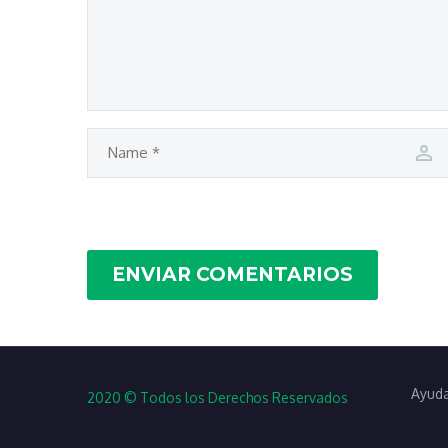
ENVIAR COMENTARIOS
Ayuda
2020 © Todos los Derechos Reservados