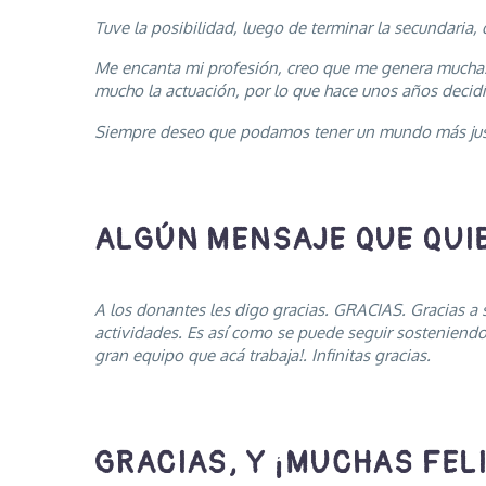
Tuve la posibilidad, luego de terminar la secundaria, 
Me encanta mi profesión, creo que me genera muchas h
mucho la actuación, por lo que hace unos años decidí
Siempre deseo que podamos tener un mundo más justo
ALGÚN MENSAJE QUE QUI
A los donantes les digo gracias. GRACIAS. Gracias a s
actividades. Es así como se puede seguir sosteniend
gran equipo que acá trabaja!. Infinitas gracias.
GRACIAS, Y ¡MUCHAS FEL