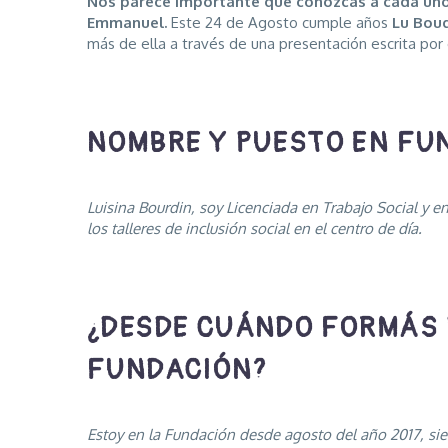
Nos parece importante que conozcas a cada un
Emmanuel.
Este 24 de Agosto cumple años
Lu Bou
más de ella a través de una presentación escrita por
NOMBRE Y PUESTO EN F
Luisina Bourdin, soy Licenciada en Trabajo Social y 
los talleres de inclusión social en el centro de día.
¿DESDE CUÁNDO FORMÁS 
FUNDACIÓN?
Estoy en la Fundación desde agosto del año 2017, s