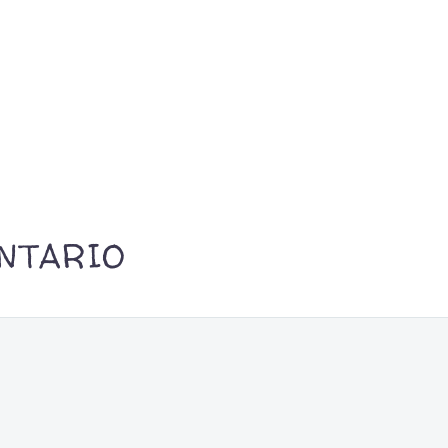
NTARIO