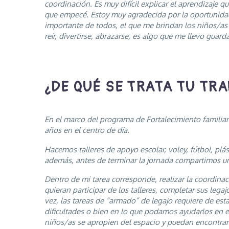
coordinación. Es muy difícil explicar el aprendizaje 
que empecé. Estoy muy agradecida por la oportunidad 
importante de todos, el que me brindan los niños/as d
reír, divertirse, abrazarse, es algo que me llevo guar
¿DE QUÉ SE TRATA TU TR
En el marco del programa de Fortalecimiento familiar 
años en el centro de día.
Hacemos talleres de apoyo escolar, voley, fútbol, plásti
además, antes de terminar la jornada compartimos un
Dentro de mi tarea corresponde, realizar la coordinaci
quieran participar de los talleres, completar sus lega
vez, las tareas de “armado” de legajo requiere de est
dificultades o bien en lo que podamos ayudarlos en el
niños/as se apropien del espacio y puedan encontrar 