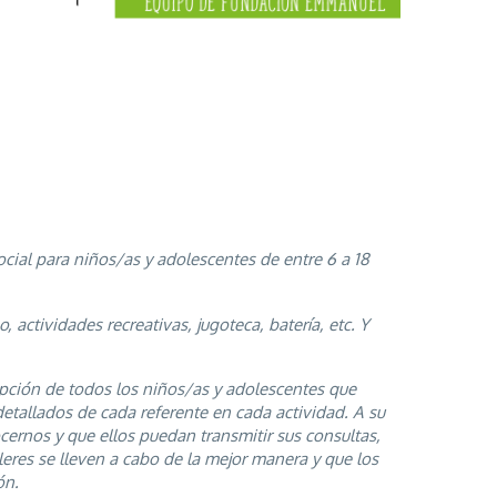
ocial para niños/as y adolescentes de entre 6 a 18
, actividades recreativas, jugoteca, batería, etc. Y
cripción de todos los niños/as y adolescentes que
 detallados de cada referente en cada actividad. A su
cernos y que ellos puedan transmitir sus consultas,
lleres se lleven a cabo de la mejor manera y que los
ón.