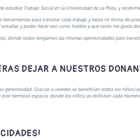
de estudiar Trabajo Social en la Universidad de La Plata, y recibirm
erramientas para transitar cada trabajo y hasta mi forma de posi
 estudiar, y poder hacer eso como hobbie y que tanto me gusta du
, donde todos tengamos las mismas oportunidades para transitar 
ERAS DEJAR A NUESTROS DONAN
u generosidad. Gracias a ustedes se benefician todos los niños/as
o este hermoso espacio, donde los niños/as disfrutan cada moment
ICIDADES!