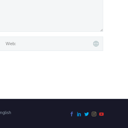
nglish