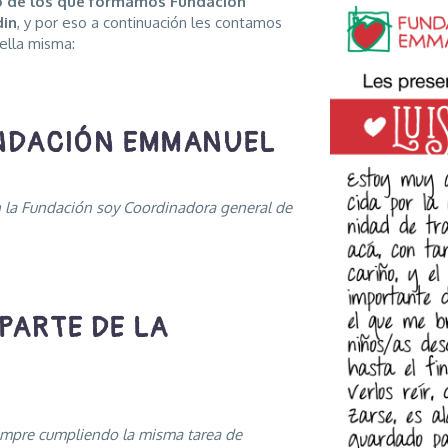
o de los que formamos Fundación
din
, y por eso a continuación les contamos
 ella misma:
UNDACIÓN EMMANUEL
en la Fundación soy Coordinadora general de
PARTE DE LA
iempre cumpliendo la misma tarea de