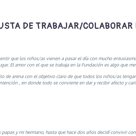
GUSTA DE TRABAJAR/COLABORAR
sentir que los niños/as vienen a pasar el día con mucho entusiasm
jugar. El amor con el que se trabaja en la Fundación es algo que me
 de arena con el objetivo claro de que todos los niños/as tengan
ención , en donde todo se convierte en dar y recibir afecto y cari
is papas y mi hermano, hasta que hace dos años decidí convivir con