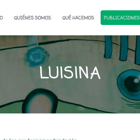
IO
QUIÉNES SOMOS
QUÉ HACEMOS
PUBLICACIONES
LUISINA