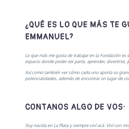
¿QUÉ ES LO QUE MÁS TE 
EMMANUEL?
Lo que más me gusta de trabajar en la Fundación es 
espacio donde poder ser parte, aprender, divertirse, 
Así como también ver cómo cada uno aporta su granito
potencialidades, además de encontrar un lugar de cont
CONTANOS ALGO DE VOS:
Soy nacida en La Plata y siempre viví acá. Viví con m