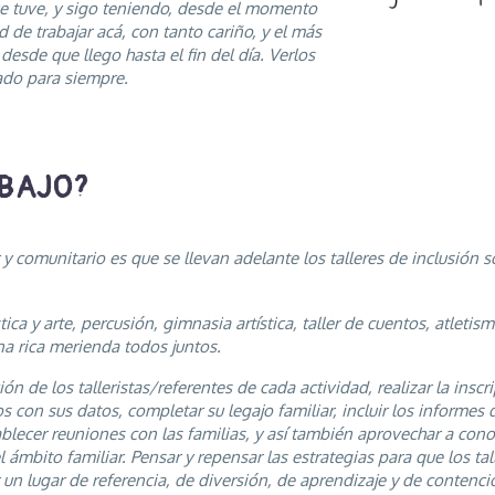
que tuve, y sigo teniendo, desde el momento
de trabajar acá, con tanto cariño, y el más
esde que llego hasta el fin del día. Verlos
dado para siempre.
ABAJO?
y comunitario es que se llevan adelante los talleres de inclusión s
ca y arte, percusión, gimnasia artística, taller de cuentos, atletismo
a rica merienda todos juntos.
ón de los talleristas/referentes de cada actividad, realizar la ins
jos con sus datos, completar su legajo familiar, incluir los informes
ablecer reuniones con las familias, y así también aprovechar a cono
 ámbito familiar. Pensar y repensar las estrategias para que los ta
un lugar de referencia, de diversión, de aprendizaje y de contenci