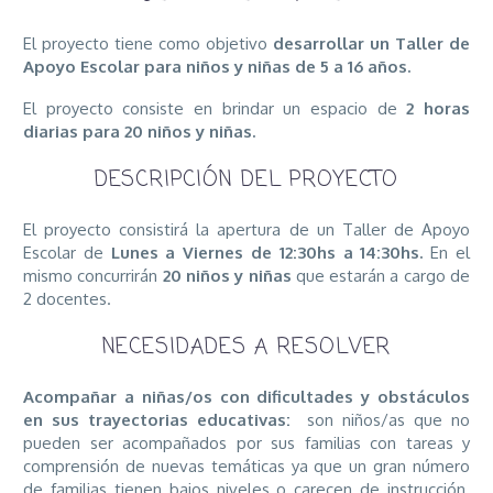
El proyecto tiene como objetivo
desarrollar un Taller de
Apoyo Escolar para niños y niñas de 5 a 16 años.
El proyecto consiste en brindar un espacio de
2 horas
diarias para 20 niños y niñas.
DESCRIPCIÓN DEL PROYECTO
El proyecto consistirá la apertura de un Taller de Apoyo
Escolar de
Lunes a Viernes de 12:30hs a 14:30hs.
En el
mismo concurrirán
20 niños y niñas
que estarán a cargo de
2 docentes.
NECESIDADES A RESOLVER
Acompañar a niñas/os con dificultades y obstáculos
en sus trayectorias educativas:
son niños/as que no
pueden ser acompañados por sus familias con tareas y
comprensión de nuevas temáticas ya que un gran número
de familias tienen bajos niveles o carecen de instrucción.