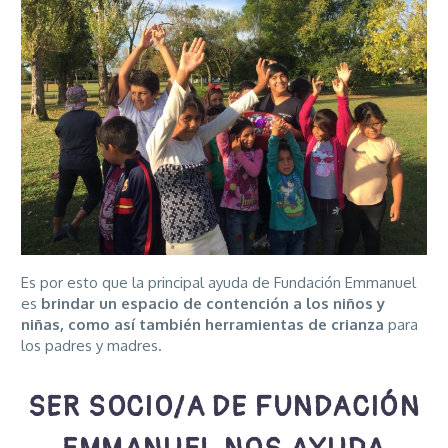
Es por esto que la principal ayuda de Fundación Emmanuel
es
brindar un espacio de contención a los niños y
niñas, como así también herramientas de crianza
para
los padres y madres.
SER SOCIO/A DE FUNDACIÓN