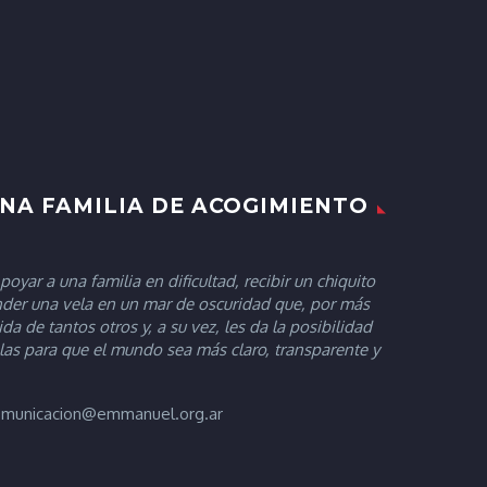
UNA FAMILIA DE ACOGIMIENTO
oyar a una familia en dificultad, recibir un chiquito
der una vela en un mar de oscuridad que, por más
da de tantos otros y, a su vez, les da la posibilidad
as para que el mundo sea más claro, transparente y
.
comunicacion@emmanuel.org.ar