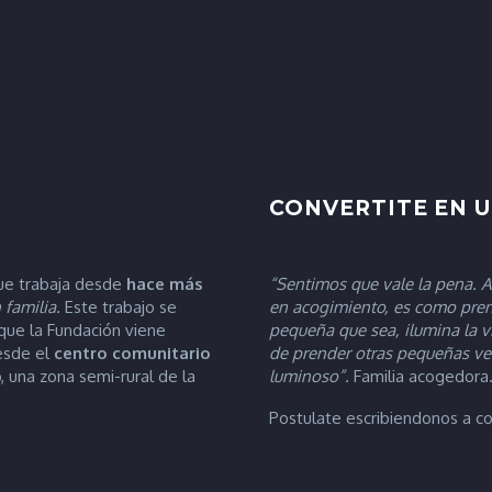
CONVERTITE EN 
ue trabaja desde
hace más
“Sentimos que vale la pena. Ap
 familia.
Este trabajo se
en acogimiento, es como pren
 que la Fundación viene
pequeña que sea, ilumina la vi
desde el
centro comunitario
de prender otras pequeñas vel
, una zona semi-rural de la
luminoso”.
Familia acogedora
Postulate escribiendonos a 