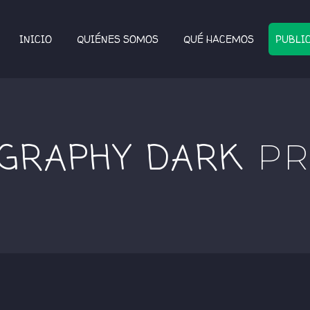
INICIO
QUIÉNES SOMOS
QUÉ HACEMOS
PUBLI
GRAPHY DARK
PR