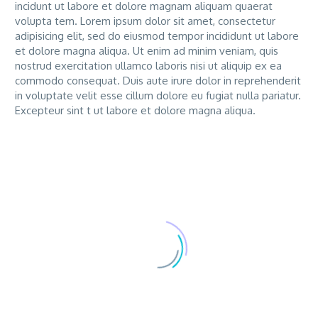
incidunt ut labore et dolore magnam aliquam quaerat
volupta tem. Lorem ipsum dolor sit amet, consectetur
adipisicing elit, sed do eiusmod tempor incididunt ut labore
et dolore magna aliqua. Ut enim ad minim veniam, quis
nostrud exercitation ullamco laboris nisi ut aliquip ex ea
commodo consequat. Duis aute irure dolor in reprehenderit
in voluptate velit esse cillum dolore eu fugiat nulla pariatur.
Excepteur sint t ut labore et dolore magna aliqua.