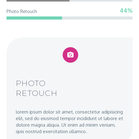
44%
Photo Retouch


PHOTO
RETOUCH
lorem ipsum dolor sit amet, consectetur adipisicing
elit, sed do eiusmod tempor incididunt ut labore et
dolore magna aliqua. Ut enim ad minim veniam,
quis nostrud exercitation ullamco.