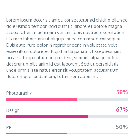
Lorem ipsum dolor sit amet, consectetur adipisicing elit, sed
do eiusmod tempor incididunt ut labore et dolore magna
aliqua. Ut enim ad minim veniam, quis nostrud exercitation
ullamco laboris nisi ut aliquip ex ea commodo consequat.
Duis aute irure dolor in reprehenderit in voluptate velit
esse cillum dolore eu fugiat nulla pariatur. Excepteur sint
occaecat cupidatat non proident, sunt in culpa qui officia
deserunt mollit anim id est laborum. Sed ut perspiciatis
unde omnis iste natus error sit voluptatem accusantium
doloremque laudantium, totam rem aperiam.
58%
Photography
67%
Design
50%
PR