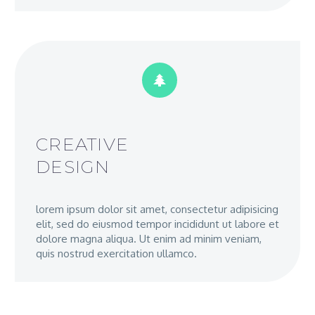


CREATIVE
DESIGN
lorem ipsum dolor sit amet, consectetur adipisicing
elit, sed do eiusmod tempor incididunt ut labore et
dolore magna aliqua. Ut enim ad minim veniam,
quis nostrud exercitation ullamco.