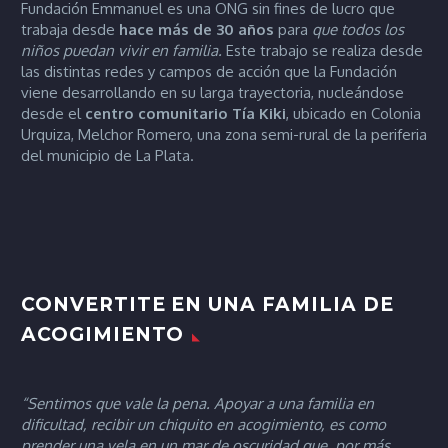
Fundación Emmanuel es una ONG sin fines de lucro que
trabaja desde
hace más de 30 años
para
que todos los
niños puedan vivir en familia.
Este trabajo se realiza desde
las distintas redes y campos de acción que la Fundación
viene desarrollando en su larga trayectoria, nucleándose
desde el
centro comunitario Tía
Kiki
, ubicado en Colonia
Urquiza, Melchor Romero, una zona semi-rural de la periferia
del municipio de La Plata.
CONVERTITE EN UNA FAMILIA DE
ACOGIMIENTO
“Sentimos que vale la pena. Apoyar a una familia en
dificultad, recibir un chiquito en acogimiento, es como
prender una vela en un mar de oscuridad que, por más