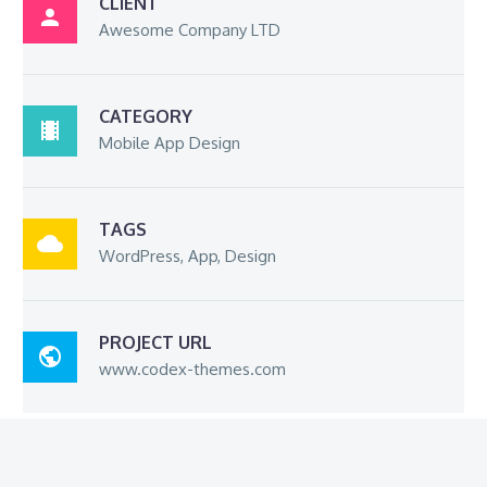
CLIENT

Awesome Company LTD
CATEGORY

Mobile App Design
TAGS

WordPress, App, Design
PROJECT URL

www.codex-themes.com