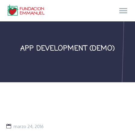
APP DEVELOPMENT (DEMO)
marzo 24, 2016